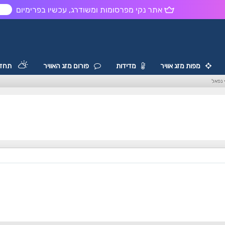
אתר נקי מפרסומות ומשודרג, עכשיו בפרימיום
ש
מפות מזג אוויר
מדידות
פורום מזג האוויר
תחזי
נפאל