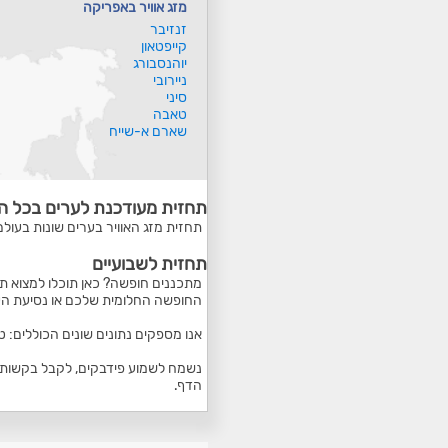
מזג אוויר באפריקה
זנזיבר
קייפטאון
יוהנסבורג
ניירובי
סיני
טאבה
שארם א-שייח
תחזית מעודכנת לערים בכל ה
תחזית מזג האוויר בערים שונות בעולם
תחזית לשבועיים
מתכננים חופשה? כאן תוכלו למצוא תח
החופשה החלומית שלכם או נסיעת הע
אנו מספקים נתונים שונים הכוללים: 
נשמח לשמוע פידבקים, לקבל בקשות ל
הדף.