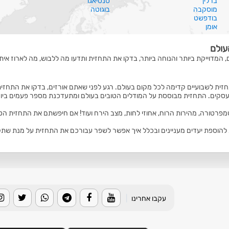
ברלין
סנטיאגו
מוסקבה
בוגוטה
בודפשט
אומן
עולם
, המדוייקת ביותר והנוחה ביותר, בדקו את התחזית ותדעו מה ללבוש, מה לארוז איתכ
זית לשבועיים קדימה לכל מקום בעולם. רגע לפני שאתם אורזים, בדקו את התחזית
סקים. התחזית מבוססת על המודלים הטובים בעולם ומתעדכנת מספר פעמים ביום
טמפרטורה, מהירות הרוח, אחוזי לחות, מצב הירח ועוד! אם חיפשתם את התחזית הט
הוספת יעדים מעניינים ובכלל איך אפשר לשפר עבורכם את התחזית על מנת שתקבלו
עקבו אחרינו
|