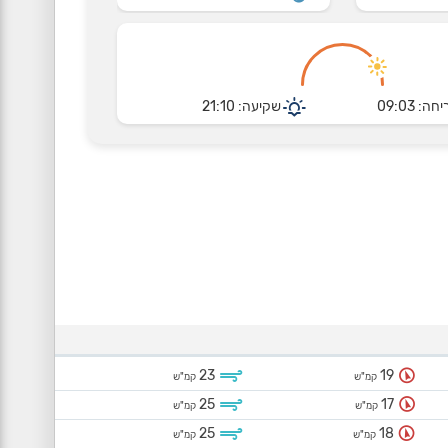
חה: 09:03
שקיעה: 21:10
23
19
קמ"ש
קמ"ש
25
17
קמ"ש
קמ"ש
25
18
קמ"ש
קמ"ש