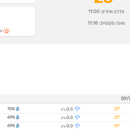
עדכון אחרון:
11:00
שעה מקומית:
11:18
זרי
70%
23°
0.0
מ"מ
69%
23°
0.0
מ"מ
69%
24°
0.0
מ"מ