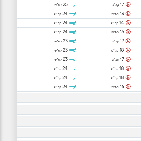
25
17
קמ"ש
קמ"ש
24
13
קמ"ש
קמ"ש
24
14
קמ"ש
קמ"ש
24
16
קמ"ש
קמ"ש
23
17
קמ"ש
קמ"ש
23
18
קמ"ש
קמ"ש
23
17
קמ"ש
קמ"ש
24
18
קמ"ש
קמ"ש
24
18
קמ"ש
קמ"ש
24
16
קמ"ש
קמ"ש