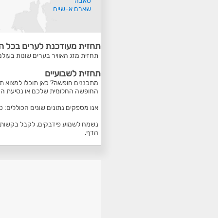
טאבה
שארם א-שייח
תחזית מעודכנת לערים בכל ה
תחזית מזג האוויר בערים שונות בעולם
תחזית לשבועיים
מתכננים חופשה? כאן תוכלו למצוא תח
החופשה החלומית שלכם או נסיעת הע
אנו מספקים נתונים שונים הכוללים: 
נשמח לשמוע פידבקים, לקבל בקשות ל
הדף.