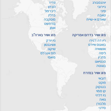
יוהנסבורג
פריז
ניירובי
לונדון
סיני
ליברפול
טאבה
ברלין
שארם א-שייח
מוסקבה
בודפשט
אומן
מזג אוויר בדרום אמריקה
מזג אוויר בארה"ב
ריו דה ז'נירו
ניו יורק
בואנוס איירס
וושינגטון
אושואיה
שיקגו
לימה
לוס אנג'לס
מדג'ין
מיאמי
סנטיאגו
בוגוטה
מזג אוויר במזרח
דובאי
פוקט
בנגקוק
קו סמוי
ניו דלהי
גואה
מלבורן
סידני