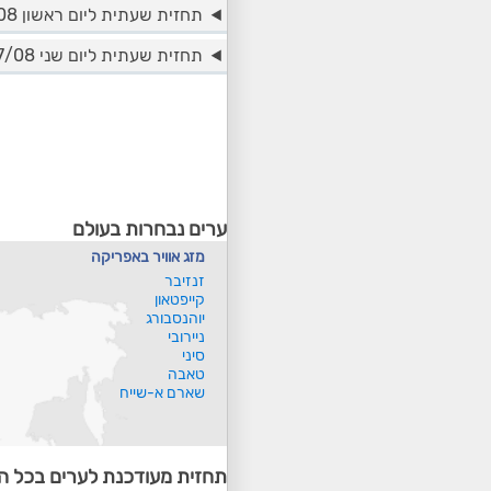
תחזית שעתית ליום ראשון 16/08
תחזית שעתית ליום שני 17/08
ערים נבחרות בעולם
מזג אוויר באפריקה
זנזיבר
קייפטאון
יוהנסבורג
ניירובי
סיני
טאבה
שארם א-שייח
תחזית מעודכנת לערים בכל ה