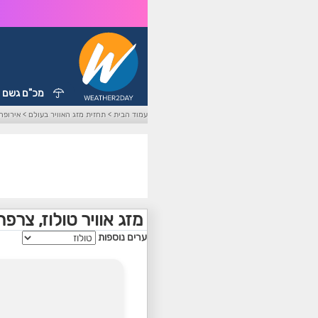
מכ"ם גשם
עמוד הבית
>
תחזית מזג האוויר בעולם
>
אירופה
מזג אוויר טולוז, צרפת
ערים נוספות