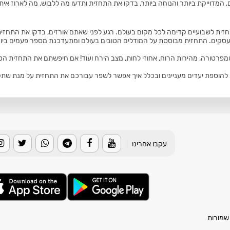
, המדוייקת ביותר והנוחה ביותר, בדקו את התחזית ותדעו מה ללבוש, מה לארוז איתכ
זית לשבועיים קדימה לכל מקום בעולם. רגע לפני שאתם אורזים, בדקו את התחזית
סקים. התחזית מבוססת על המודלים הטובים בעולם ומתעדכנת מספר פעמים ביום
טמפרטורה, מהירות הרוח, אחוזי לחות, מצב הירח ועוד! אם חיפשתם את התחזית הט
הוספת יעדים מעניינים ובכלל איך אפשר לשפר עבורכם את התחזית על מנת שתקבלו
עקבו אחרינו
|