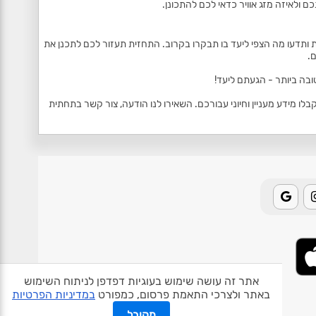
ם ולאיזה מזג אוויר כדאי לכם להתכונן.
 ותדעו מה הצפי ליעד בו תבקרו בקרוב. התחזית תעזור לכם לתכנן את
.
ובה ביותר - הגעתם ליעד!
 מידע מעניין וחיוני עבורכם. השאירו לנו הודעה, צור קשר בתחתית
אתר זה עושה שימוש בעוגיות דפדפן לניתוח השימוש
באתר ולצרכי התאמת פרסום, כמפורט
במדיניות הפרטיות
אודות האתר
פרטיות
תנאי שימוש
צור קשר
בעלי אתרים
מקובל