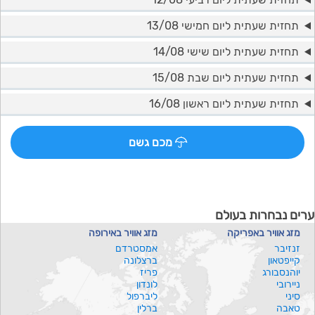
תחזית שעתית ליום חמישי 13/08
תחזית שעתית ליום שישי 14/08
תחזית שעתית ליום שבת 15/08
תחזית שעתית ליום ראשון 16/08
מכם גשם
ערים נבחרות בעולם
מזג אוויר באפריקה
מזג אוויר באירופה
זנזיבר
אמסטרדם
קייפטאון
ברצלונה
יוהנסבורג
פריז
ניירובי
לונדון
סיני
ליברפול
טאבה
ברלין