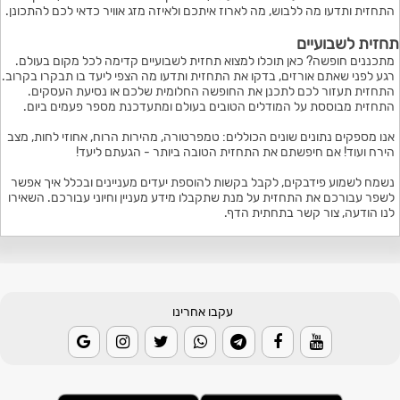
התחזית ותדעו מה ללבוש, מה לארוז איתכם ולאיזה מזג אוויר כדאי לכם להתכונן.
תחזית לשבועיים
מתכננים חופשה? כאן תוכלו למצוא תחזית לשבועיים קדימה לכל מקום בעולם.
רגע לפני שאתם אורזים, בדקו את התחזית ותדעו מה הצפי ליעד בו תבקרו בקרוב.
התחזית תעזור לכם לתכנן את החופשה החלומית שלכם או נסיעת העסקים.
התחזית מבוססת על המודלים הטובים בעולם ומתעדכנת מספר פעמים ביום.
אנו מספקים נתונים שונים הכוללים: טמפרטורה, מהירות הרוח, אחוזי לחות, מצב
הירח ועוד! אם חיפשתם את התחזית הטובה ביותר - הגעתם ליעד!
נשמח לשמוע פידבקים, לקבל בקשות להוספת יעדים מעניינים ובכלל איך אפשר
לשפר עבורכם את התחזית על מנת שתקבלו מידע מעניין וחיוני עבורכם. השאירו
לנו הודעה, צור קשר בתחתית הדף.
עקבו אחרינו