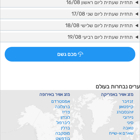
תחזית שעתית ליום ראשון 16/08
תחזית שעתית ליום שני 17/08
תחזית שעתית ליום שלישי 18/08
תחזית שעתית ליום רביעי 19/08
מכם גשם
ערים נבחרות בעולם
מזג אוויר באפריקה
מזג אוויר באירופה
זנזיבר
אמסטרדם
קייפטאון
ברצלונה
יוהנסבורג
פריז
ניירובי
לונדון
סיני
ליברפול
טאבה
ברלין
שארם א-שייח
מוסקבה
בודפשט