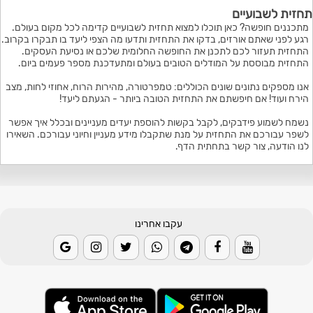
תחזית לשבועיים
מתכננים חופשה? כאן תוכלו למצוא תחזית לשבועיים קדימה לכל מקום בעולם.
רגע לפני שאתם אורזים, בדקו את התחזית ותדעו מה הצפי ליעד בו תבקרו בקרוב.
התחזית תעזור לכם לתכנן את החופשה החלומית שלכם או נסיעת העסקים.
התחזית מבוססת על המודלים הטובים בעולם ומתעדכנת מספר פעמים ביום.
אנו מספקים נתונים שונים הכוללים: טמפרטורה, מהירות הרוח, אחוזי לחות, מצב
הירח ועוד! אם חיפשתם את התחזית הטובה ביותר - הגעתם ליעד!
נשמח לשמוע פידבקים, לקבל בקשות להוספת יעדים מעניינים ובכלל איך אפשר
לשפר עבורכם את התחזית על מנת שתקבלו מידע מעניין וחיוני עבורכם. השאירו
לנו הודעה, צור קשר בתחתית הדף.
עקבו אחרינו