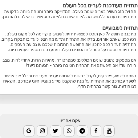
תחזית מעודכנת לערים בכל העולם
תחזית מזג האוויר בערים שונות בעולם, המדוייקת ביותר והנוחה ביותר, בדקו את
התחזית ותדעו מה ללבוש, מה לארוז איתכם ולאיזה מזג אוויר כדאי לכם להתכונן.
תחזית לשבועיים
מתכננים חופשה? כאן תוכלו למצוא תחזית לשבועיים קדימה לכל מקום בעולם.
רגע לפני שאתם אורזים, בדקו את התחזית ותדעו מה הצפי ליעד בו תבקרו בקרוב.
התחזית תעזור לכם לתכנן את החופשה החלומית שלכם או נסיעת העסקים.
התחזית מבוססת על המודלים הטובים בעולם ומתעדכנת מספר פעמים ביום.
אנו מספקים נתונים שונים הכוללים: טמפרטורה, מהירות הרוח, אחוזי לחות, מצב
הירח ועוד! אם חיפשתם את התחזית הטובה ביותר - הגעתם ליעד!
נשמח לשמוע פידבקים, לקבל בקשות להוספת יעדים מעניינים ובכלל איך אפשר
לשפר עבורכם את התחזית על מנת שתקבלו מידע מעניין וחיוני עבורכם. השאירו
לנו הודעה, צור קשר בתחתית הדף.
עקבו אחרינו