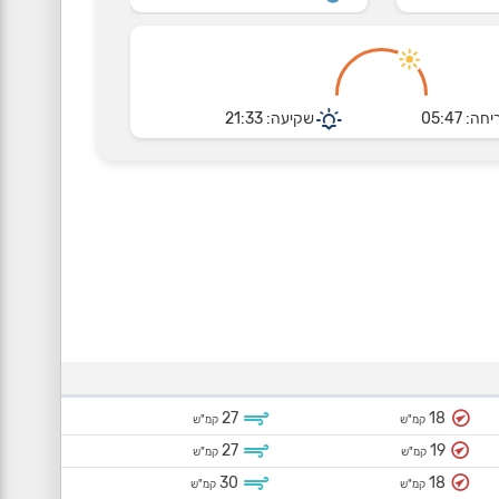
חה: 05:47
שקיעה: 21:33
27
18
קמ"ש
קמ"ש
27
19
קמ"ש
קמ"ש
30
18
קמ"ש
קמ"ש