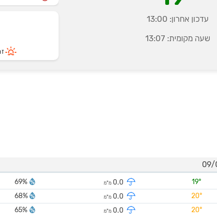
עדכון אחרון:
13:00
שעה מקומית:
13:07
זרי
69%
19°
0.0
מ"מ
68%
20°
0.0
מ"מ
65%
20°
0.0
מ"מ