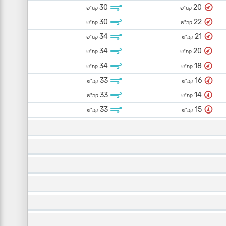
30
20
קמ"ש
קמ"ש
30
22
קמ"ש
קמ"ש
34
21
קמ"ש
קמ"ש
34
20
קמ"ש
קמ"ש
34
18
קמ"ש
קמ"ש
33
16
קמ"ש
קמ"ש
33
14
קמ"ש
קמ"ש
33
15
קמ"ש
קמ"ש