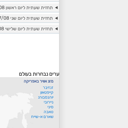
תחזית שעתית ליום ראשון 16/08
תחזית שעתית ליום שני 17/08
תחזית שעתית ליום שלישי 18/08
ערים נבחרות בעולם
מזג אוויר באפריקה
זנזיבר
קייפטאון
יוהנסבורג
ניירובי
סיני
טאבה
שארם א-שייח