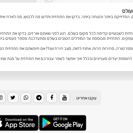
עולם
, המדוייקת ביותר והנוחה ביותר, בדקו את התחזית ותדעו מה ללבוש, מה לארוז איתכ
זית לשבועיים קדימה לכל מקום בעולם. רגע לפני שאתם אורזים, בדקו את התחזית
סקים. התחזית מבוססת על המודלים הטובים בעולם ומתעדכנת מספר פעמים ביום
טמפרטורה, מהירות הרוח, אחוזי לחות, מצב הירח ועוד! אם חיפשתם את התחזית הט
הוספת יעדים מעניינים ובכלל איך אפשר לשפר עבורכם את התחזית על מנת שתקבלו
עקבו אחרינו
|