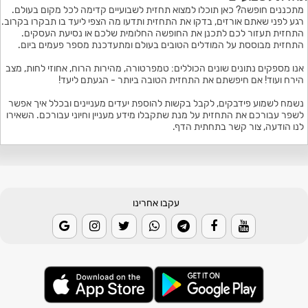
מתכננים חופשה? כאן תוכלו למצוא תחזית לשבועיים קדימה לכל מקום בעולם.
רגע לפני שאתם אורזים, בדקו את התחזית ותדעו מה הצפי ליעד בו תבקרו בקרוב.
התחזית תעזור לכם לתכנן את החופשה החלומית שלכם או נסיעת העסקים.
התחזית מבוססת על המודלים הטובים בעולם ומתעדכנת מספר פעמים ביום.
אנו מספקים נתונים שונים הכוללים: טמפרטורה, מהירות הרוח, אחוזי לחות, מצב
הירח ועוד! אם חיפשתם את התחזית הטובה ביותר - הגעתם ליעד!
נשמח לשמוע פידבקים, לקבל בקשות להוספת יעדים מעניינים ובכלל איך אפשר
לשפר עבורכם את התחזית על מנת שתקבלו מידע מעניין וחיוני עבורכם. השאירו
לנו הודעה, צור קשר בתחתית הדף.
עקבו אחרינו