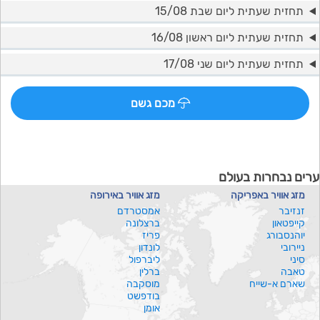
תחזית שעתית ליום שבת 15/08
תחזית שעתית ליום ראשון 16/08
תחזית שעתית ליום שני 17/08
מכם גשם
ערים נבחרות בעולם
מזג אוויר באפריקה
מזג אוויר באירופה
זנזיבר
אמסטרדם
קייפטאון
ברצלונה
יוהנסבורג
פריז
ניירובי
לונדון
סיני
ליברפול
טאבה
ברלין
שארם א-שייח
מוסקבה
בודפשט
אומן