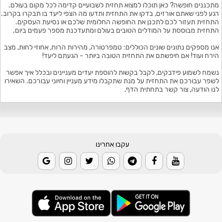
מתכננים חופשה? כאן תוכלו למצוא תחזית לשבועיים קדימה לכל מקום בעולם.
רגע לפני שאתם אורזים, בדקו את התחזית ותדעו מה הצפי ליעד בו תבקרו בקרוב.
התחזית תעזור לכם לתכנן את החופשה החלומית שלכם או נסיעת העסקים.
התחזית מבוססת על המודלים הטובים בעולם ומתעדכנת מספר פעמים ביום.
אנו מספקים נתונים שונים הכוללים: טמפרטורה, מהירות הרוח, אחוזי לחות, מצב
הירח ועוד! אם חיפשתם את התחזית הטובה ביותר - הגעתם ליעד!
נשמח לשמוע פידבקים, לקבל בקשות להוספת יעדים מעניינים ובכלל איך אפשר
לשפר עבורכם את התחזית על מנת שתקבלו מידע מעניין וחיוני עבורכם. השאירו
לנו הודעה, צור קשר בתחתית הדף.
עקבו אחרינו