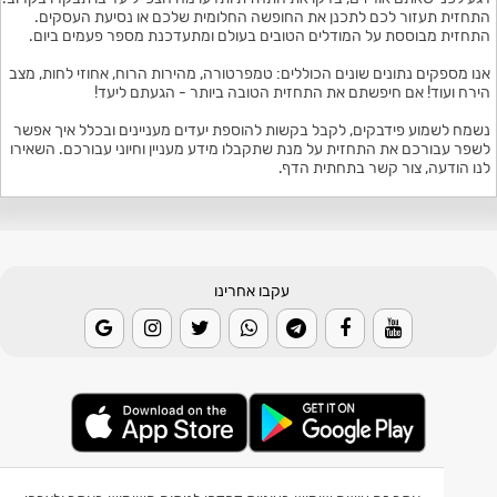
התחזית תעזור לכם לתכנן את החופשה החלומית שלכם או נסיעת העסקים.
התחזית מבוססת על המודלים הטובים בעולם ומתעדכנת מספר פעמים ביום.
אנו מספקים נתונים שונים הכוללים: טמפרטורה, מהירות הרוח, אחוזי לחות, מצב
הירח ועוד! אם חיפשתם את התחזית הטובה ביותר - הגעתם ליעד!
נשמח לשמוע פידבקים, לקבל בקשות להוספת יעדים מעניינים ובכלל איך אפשר
לשפר עבורכם את התחזית על מנת שתקבלו מידע מעניין וחיוני עבורכם. השאירו
לנו הודעה, צור קשר בתחתית הדף.
עקבו אחרינו
© 2026 Weather2day כל הזכויות שמורות