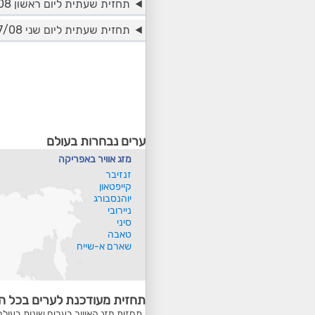
תחזית שעתית ליום ראשון 16/08
תחזית שעתית ליום שני 17/08
ערים נבחרות בעולם
מזג אוויר באפריקה
זנזיבר
קייפטאון
יוהנסבורג
ניירובי
סיני
טאבה
שארם א-שייח
תחזית מעודכנת לערים בכל ה
תחזית מזג האוויר בערים שונות בעולם