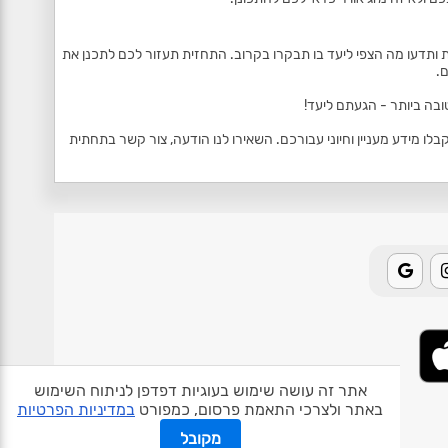
 ותדעו מה הצפי ליעד בו תבקרו בקרוב. התחזית תעזור לכם לתכנן את
.
ובה ביותר - הגעתם ליעד!
 מידע מעניין וחיוני עבורכם. השאירו לנו הודעה, צור קשר בתחתית
אתר זה עושה שימוש בעוגיות דפדפן לניתוח השימוש
באתר ולצרכי התאמת פרסום, כמפורט
במדיניות הפרטיות
אודות האתר
פרטיות
תנאי שימוש
צור קשר
בעלי אתרים
מקובל