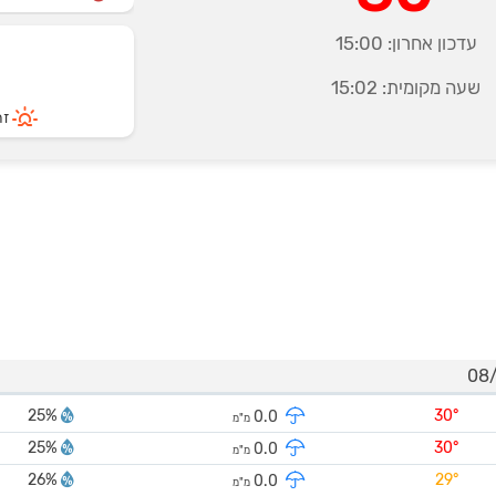
עדכון אחרון:
15:00
שעה מקומית:
15:02
זרי
25%
30°
0.0
מ"מ
25%
30°
0.0
מ"מ
26%
29°
0.0
מ"מ