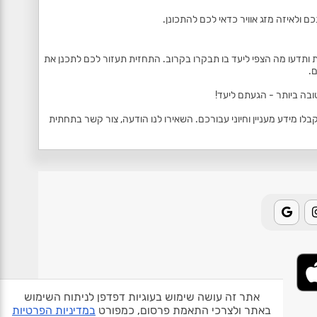
ם ולאיזה מזג אוויר כדאי לכם להתכונן.
 ותדעו מה הצפי ליעד בו תבקרו בקרוב. התחזית תעזור לכם לתכנן את
.
ובה ביותר - הגעתם ליעד!
 מידע מעניין וחיוני עבורכם. השאירו לנו הודעה, צור קשר בתחתית
אתר זה עושה שימוש בעוגיות דפדפן לניתוח השימוש
באתר ולצרכי התאמת פרסום, כמפורט
במדיניות הפרטיות
אודות האתר
פרטיות
תנאי שימוש
צור קשר
בעלי אתרים