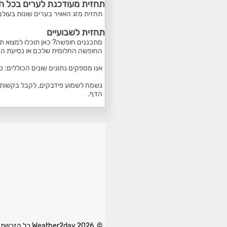
תחזית מעודכנת לערים בכל ה
תחזית מזג האוויר בערים שונות בעולם
תחזית לשבועיים
מתכננים חופשה? כאן תוכלו למצוא תח
החופשה החלומית שלכם או נסיעת הע
אנו מספקים נתונים שונים הכוללים: 
נשמח לשמוע פידבקים, לקבל בקשות ל
הדף.
© 2026 Weather2day כל הזכויות שמורות