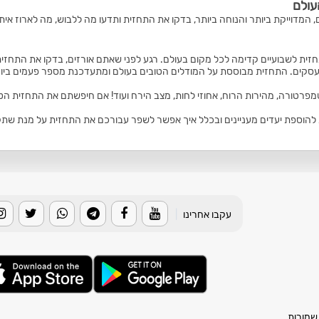
עולם
, המדוייקת ביותר והנוחה ביותר, בדקו את התחזית ותדעו מה ללבוש, מה לארוז איתכ
זית לשבועיים קדימה לכל מקום בעולם. רגע לפני שאתם אורזים, בדקו את התחזית
סקים. התחזית מבוססת על המודלים הטובים בעולם ומתעדכנת מספר פעמים ביום
טמפרטורה, מהירות הרוח, אחוזי לחות, מצב הירח ועוד! אם חיפשתם את התחזית הט
הוספת יעדים מעניינים ובכלל איך אפשר לשפר עבורכם את התחזית על מנת שתקבלו
עקבו אחרינו
|