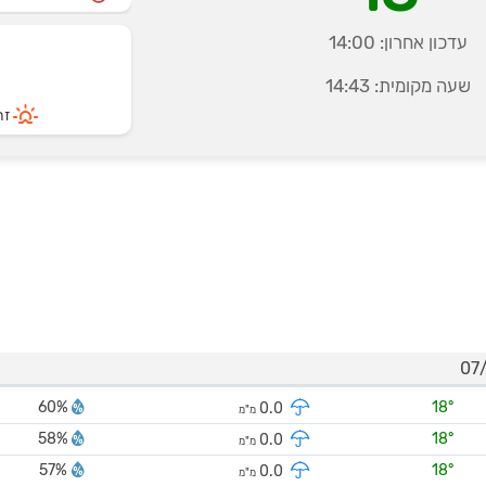
עדכון אחרון:
14:00
שעה מקומית:
14:43
זרי
60%
18°
0.0
מ"מ
58%
18°
0.0
מ"מ
57%
18°
0.0
מ"מ