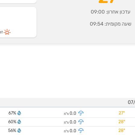
עדכון אחרון:
09:00
שעה מקומית:
09:54
זרי
67%
27°
0.0
מ"מ
60%
28°
0.0
מ"מ
56%
28°
0.0
מ"מ