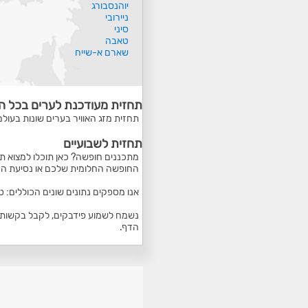
יוהנסבורג
ניירובי
סיני
טאבה
שארם א-שייח
תחזית מעודכנת לערים בכל ה
תחזית מזג האוויר בערים שונות בעולם
תחזית לשבועיים
מתכננים חופשה? כאן תוכלו למצוא תח
החופשה החלומית שלכם או נסיעת הע
אנו מספקים נתונים שונים הכוללים: 
נשמח לשמוע פידבקים, לקבל בקשות ל
הדף.