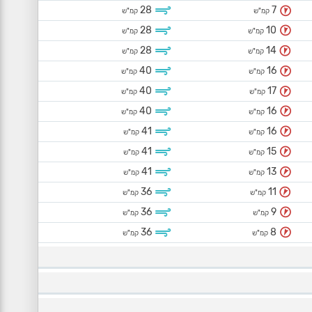
28
7
קמ"ש
קמ"ש
28
10
קמ"ש
קמ"ש
28
14
קמ"ש
קמ"ש
40
16
קמ"ש
קמ"ש
40
17
קמ"ש
קמ"ש
40
16
קמ"ש
קמ"ש
41
16
קמ"ש
קמ"ש
41
15
קמ"ש
קמ"ש
41
13
קמ"ש
קמ"ש
36
11
קמ"ש
קמ"ש
36
9
קמ"ש
קמ"ש
36
8
קמ"ש
קמ"ש