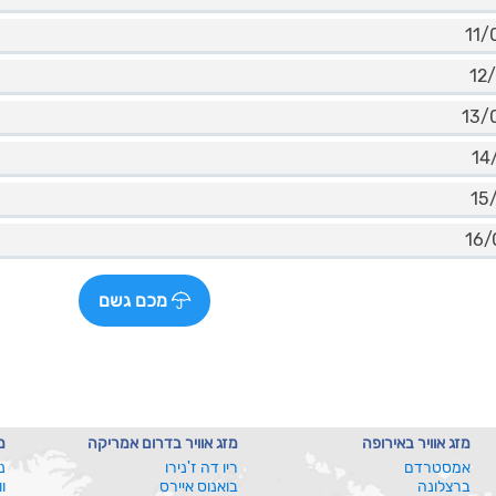
מכם גשם
מזג אוויר באירופה
מזג אוויר בדרום אמריקה
מ
אמסטרדם
ריו דה ז'נירו
נ
ברצלונה
בואנוס איירס
ו