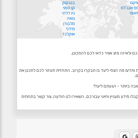
יקגו
בנגקוק
וס אנג'לס
קו סמוי
יאמי
ניו דלהי
גואה
מלבורן
סידני
אוקלנד
ם ולאיזה מזג אוויר כדאי לכם להתכונן.
 ותדעו מה הצפי ליעד בו תבקרו בקרוב. התחזית תעזור לכם לתכנן את
.
ובה ביותר - הגעתם ליעד!
 מידע מעניין וחיוני עבורכם. השאירו לנו הודעה, צור קשר בתחתית