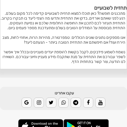
תחזית לשבועיים
מתכננים חופשה? כאן תוכלו למצוא תחזית לשבועיים קדימה לכל מקום בעולם.
רגע לפני שאתם אורזים, בדקו את התחזית ותדעו מה הצפי ליעד בו תבקרו בקרוב.
התחזית תעזור לכם לתכנן את החופשה החלומית שלכם או נסיעת העסקים.
התחזית מבוססת על המודלים הטובים בעולם ומתעדכנת מספר פעמים ביום.
אנו מספקים נתונים שונים הכוללים: טמפרטורה, מהירות הרוח, אחוזי לחות, מצב
הירח ועוד! אם חיפשתם את התחזית הטובה ביותר - הגעתם ליעד!
נשמח לשמוע פידבקים, לקבל בקשות להוספת יעדים מעניינים ובכלל איך אפשר
לשפר עבורכם את התחזית על מנת שתקבלו מידע מעניין וחיוני עבורכם. השאירו
לנו הודעה, צור קשר בתחתית הדף.
עקבו אחרינו