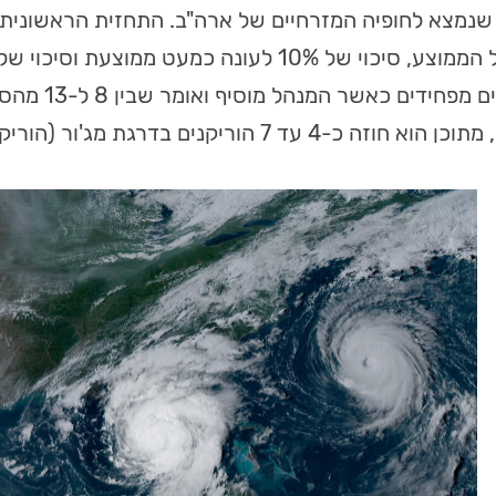
אלו מספרים מפח
 עד 7 הוריקנים בדרגת מג'ור (הוריקנים בעלי השפעות הרסניות).