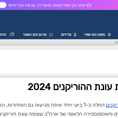
אתר נקי מפרסומות ומשודרג, עכשיו בפרימיום
ש
מפות מזג אוויר
מדידות
פורום מזג האוויר
תחזי
עונת ההוריקנים 2024
יקנים
החלה ב-1 ביוני ויחד איתה מגיעות גם האזהרו
ים והאטמוספירה הלאומי של ארה"ב שצופה עונת הוריקנים 