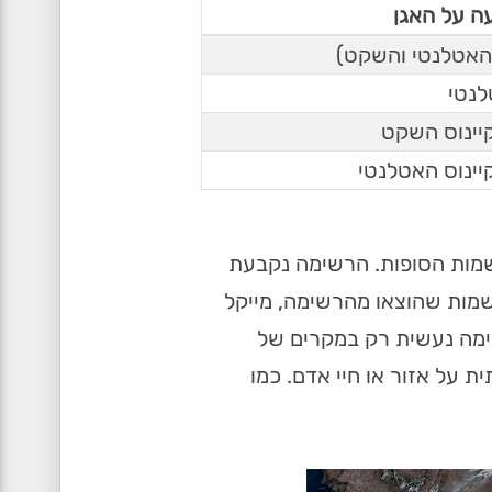
 על האגן
(האטלנטי והשקט)
לנטי
יינוס השקט
יינוס האטלנטי
שמות הסופות. הרשימה נקבעת
ש ובמקרה זה גם זהה לרשימת השמות משנת 2018, למעט 2 שמות שהוצאו מהרשימה, מייקל
שימה נעשית רק במקרים של
 על אזור או חיי אדם. כמו