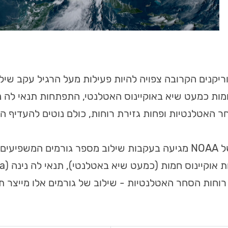
ריקנים הקרובה צפויה להיות פעילות מעל הרגיל עקב שיל
​חמות כמעט שיא באוקיינוס ​​האטלנטי, התפתחות תנאי לה 
ר האטלנטיות ופחות גזירת רוחות, כולם נוטים להעדיף הי
התחזית של NOAA מגיעה בעקבות שילוב מספר גורמים המשפי
רוחות הסחר האטלנטיות - שילוב של גורמים אלו מייצר 