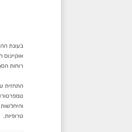
בעונת ההו
אוקיינוס ​
רוחות הסח
והיחלשות 
טרופיות.