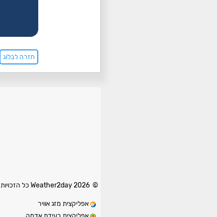
חזרה לבלוג
© 2026 Weather2day כל הזכויות שמורות
אפליקצית מזג אוויר
אפליקצית רעידת אדמה