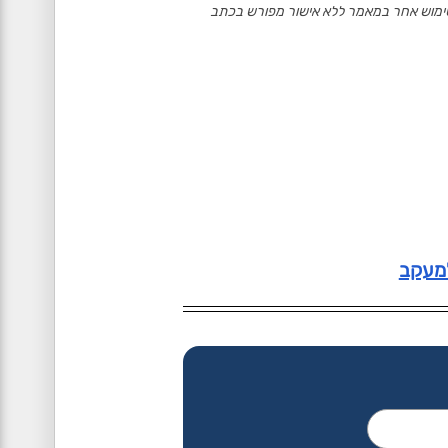
סם או לעשות כל שימוש אחר במאמר ללא אישור מפורש בכתב
למעקב