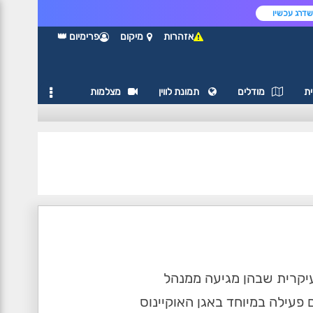
דרג עכשיו
אזהרות
מיקום
פרימיום 👑
ת
מודלים
תמונת לווין
מצלמות
ת, העיקרית שבהן מגיעה ממנהל
פעילה במיוחד באגן האוקיינוס