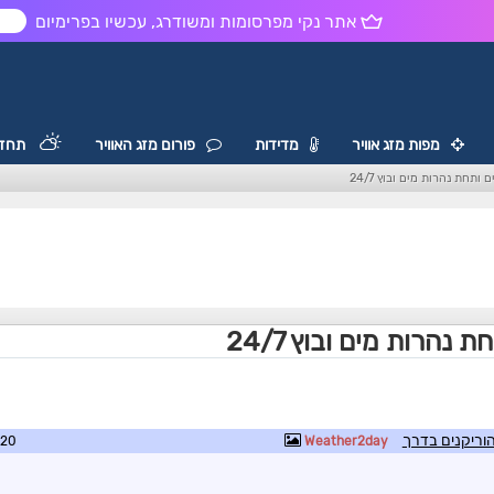
אתר נקי מפרסומות ומשודרג, עכשיו בפרימיום
ש
מפות מזג אוויר
מדידות
פורום מזג האוויר
תחזי
ותחת נהרות מים ובוץ 24/7
נהרות מים ובוץ 24/7
וריקנים בדרך
3:21
Weather2day