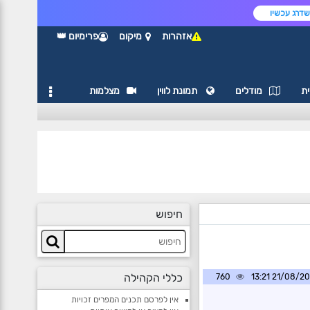
דרג עכשיו
אזהרות
מיקום
פרימיום 👑
ת
מודלים
תמונת לווין
מצלמות
חיפוש
כללי הקהילה
760
21/08/2020 1
אין לפרסם תכנים המפרים זכויות