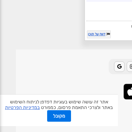
דווח על תוכן
אתר זה עושה שימוש בעוגיות דפדפן לניתוח השימוש
באתר ולצרכי התאמת פרסום, כמפורט
במדיניות הפרטיות
אודות האתר
פרטיות
תנאי שימוש
צור קשר
בעלי אתרים
מקובל