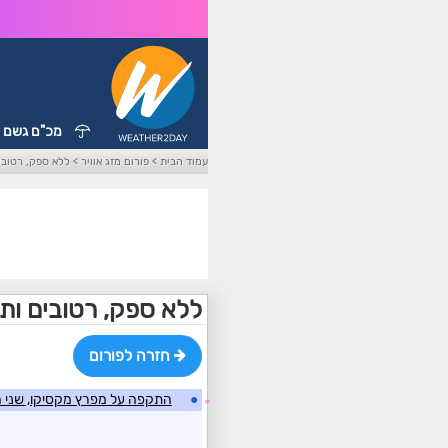
מכ"ם גשם
עמוד הבית
>
פורום מזג אוויר
>
ללא ספק, רטובים 
ללא ספק, רטובים ותחת 
חזרה לפורום
●
התקפה על מפרץ מקסיקו, שני ה
☼