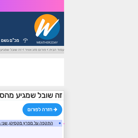
מכ"ם גשם
עמוד הבית
>
פורום מזג אוויר
>
זה שובל שמגיע
זה שובל שמגיע מהס
חזרה לפורום
●
התקפה על מפרץ מקסיקו, שני ה
☼