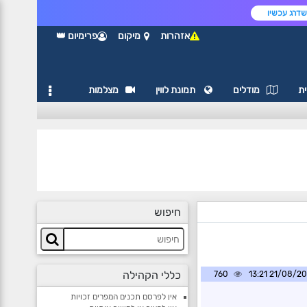
דרג עכשיו
אזהרות
מיקום
פרימיום 👑
ת
מודלים
תמונת לווין
מצלמות
חיפוש
כללי הקהילה
760
21/08/2020 1
אין לפרסם תכנים המפרים זכויות