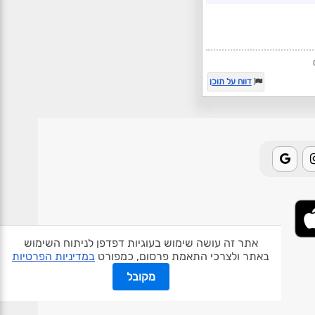
דווח על תוכן
אתר זה עושה שימוש בעוגיות דפדפן לניתוח השימוש
באתר ולצרכי התאמת פרסום, כמפורט
במדיניות הפרטיות
אודות האתר
פרטיות
תנאי שימוש
צור קשר
בעלי אתרים
מקובל