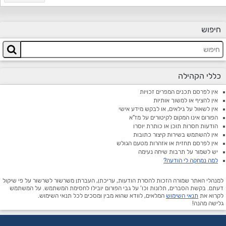
חיפוש
כללי הקהילה
אין לפרסם תכנים המפרים זכויות
אין להציף או למשוך אותיות
אין לשאול על גילאים, או לבקש מידע אישי
הפורום אינו המקום לקיטורים על מז"א
הודעות חסרות תוכן או כותרת יוסרו
אין להשתמש בשירות קיצור כתובות
אין לפרסם תחזית או אזהרות מטעם הגולש
יש לשמור על תרבות שיחה נעימה
למה נמחקה לי הודעה?
למנהלי האתר שמורה הזכות להסרת הודעות, עריכתן, העברתן משרשור לשרשור על פי שיקול
דעתם. בקשת הסברים, תלונות וכו' על גבי הפורום יובילו לחסימת המשתמש. על המשתמש
לקרוא את
תנאי השימוש
המלאים, לוודא שהוא מבין ומסכים לכל תנאי השימוש.
גלישה מהנה!