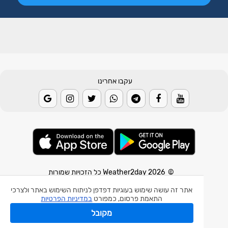
עקבו אחרינו
© 2026 Weather2day כל הזכויות שמורות
אתר זה עושה שימוש בעוגיות דפדפן לניתוח השימוש באתר ולצרכי
אפליקצית מזג אוויר
התאמת פרסום, כמפורט
במדיניות הפרטיות
אפליקצית רעידת אדמה
מקובל
אפליקצית מכ"ם גשם