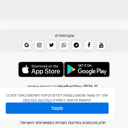
עקבו אחרינו
© 2026 Weather2day כל הזכויות שמורות
אתר זה עושה שימוש בעוגיות דפדפן לניתוח השימוש באתר ולצרכי
אפליקצית מזג אוויר
התאמת פרסום, כמפורט
במדיניות הפרטיות
אפליקצית רעידת אדמה
מקובל
אפליקצית מכ"ם גשם
חלק מהנתונים באדיבות השירות המטאורולוגי הישראלי.