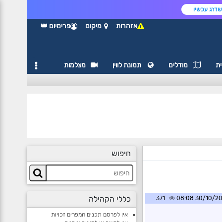
דרג עכשיו
אזהרות
מיקום
פרימיום 👑
ת
מודלים
תמונת לווין
מצלמות
חיפוש
כללי הקהילה
371
30/10/2024 0
אין לפרסם תכנים המפרים זכויות