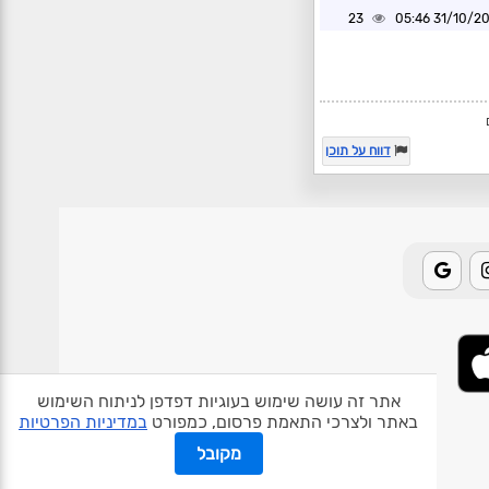
23
31/10/2024 0
דווח על תוכן
אתר זה עושה שימוש בעוגיות דפדפן לניתוח השימוש
באתר ולצרכי התאמת פרסום, כמפורט
במדיניות הפרטיות
אודות האתר
פרטיות
תנאי שימוש
צור קשר
בעלי אתרים
מקובל