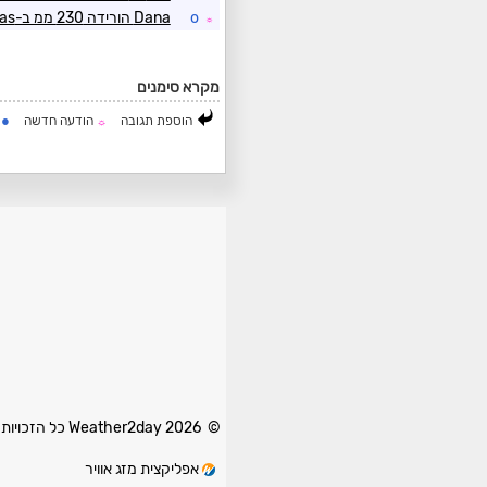
o
Dana הורידה 230 ממ ב-Algeciras ליד גיברלטר
☼
מקרא סימנים
●
הוספת תגובה
הודעה חדשה
ה
☼
© 2026 Weather2day כל הזכויות שמורות
אפליקצית מזג אוויר