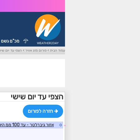
מכ"ם גשם
עמוד הבית
>
פורום מזג אוויר
>
הצפי עד יום שיש
הצפי עד יום שישי
חזרה לפורום
o
אזור גיברלטר - עד 100 ממ היום, 160 ממ השבוע
☼