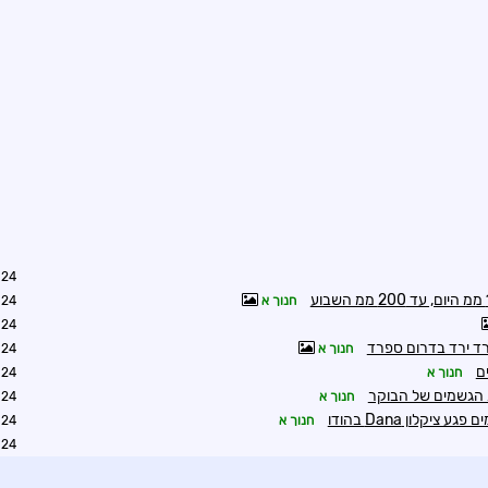
8:17
חנוך א
8:21
8:25
חנוך א
8:32
חנוך א
8:34
ת הגשמים של הבוקר
חנוך א
8:42
יקלון Dana בהודו
חנוך א
8:35
8:45