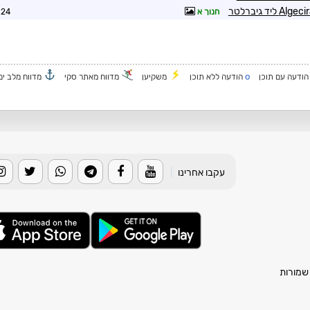
חנוך א
5:46
o
ודעה עם תוכן
הודעה ללא תוכן
משקיען
מדווח מאתר סקי
מדווח מלב ים
עקבו אחרינו
|