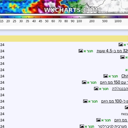
 א
8:49
חנוך א
9:00
א
9:02
1:57
א
2:51
חנוך א
3:02
חנוך א
7:57
הבננה'לה
חנוך א
8:02
8:15
 היום
חנוך א
0:41
1:06
בטוח
1:59
חנוך א
3:51
חנוך א
5:40