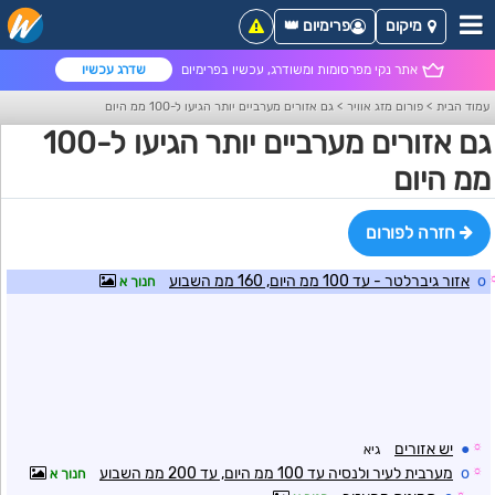
מיקום
פרימיום 👑
אתר נקי מפרסומות ומשודרג, עכשיו בפרימיום
שדרג עכשיו
עמוד הבית
>
פורום מזג אוויר
>
גם אזורים מערביים יותר הגיעו ל-100 ממ היום
גם אזורים מערביים יותר הגיעו ל-100
ממ היום
חזרה לפורום
o
אזור גיברלטר - עד 100 ממ היום, 160 ממ השבוע
חנוך א
☼
●
יש אזורים
גיא
☼
o
מערבית לעיר ולנסיה עד 100 ממ היום, עד 200 ממ השבוע
חנוך א