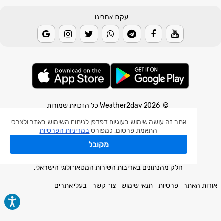
עקבו אחרינו
© 2026 Weather2day כל הזכויות שמורות
אתר זה עושה שימוש בעוגיות דפדפן לניתוח השימוש באתר ולצרכי
אפליקצית מזג אוויר
התאמת פרסום, כמפורט
במדיניות הפרטיות
אפליקצית רעידת אדמה
מקובל
אפליקצית מכ"ם גשם
חלק מהנתונים באדיבות השירות המטאורולוגי הישראלי.
אודות האתר
פרטיות
תנאי שימוש
צור קשר
בעלי אתרים