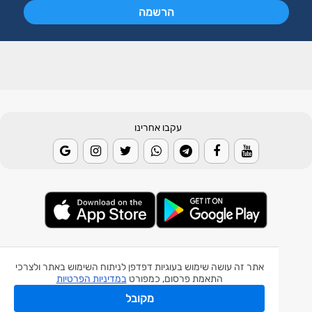
עקבו אחרינו
© 2026 Weather2day כל הזכויות שמורות
אתר זה עושה שימוש בעוגיות דפדפן לניתוח השימוש באתר ולצרכי
אפליקצית מזג אוויר
התאמת פרסום, כמפורט
במדיניות הפרטיות
אפליקצית רעידת אדמה
מקובל