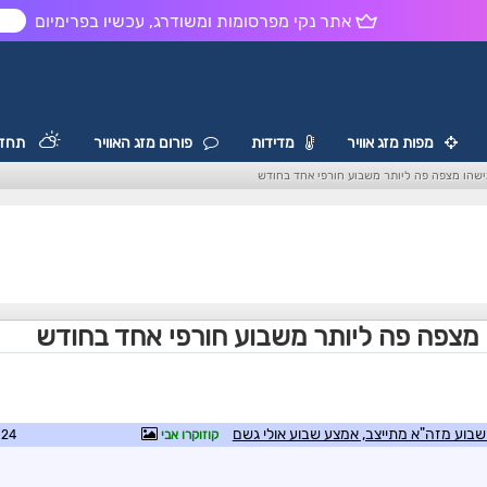
אתר נקי מפרסומות ומשודרג, עכשיו בפרימיום
ש
מפות מזג אוויר
מדידות
פורום מזג האוויר
תחזי
ישהו מצפה פה ליותר משבוע חורפי אחד בחודש
 מצפה פה ליותר משבוע חורפי אחד בחודש
בוע מזה"א מתייצב, אמצע שבוע אולי גשם
קוזוקרו אבי
7:02