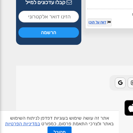
קבלו עדכונים למייל
דווח על תוכן
אתר זה עושה שימוש בעוגיות דפדפן לניתוח השימוש
באתר ולצרכי התאמת פרסום, כמפורט
במדיניות הפרטיות
אודות האתר
פרטיות
תנאי שימוש
צור קשר
בעלי אתרים
מקובל