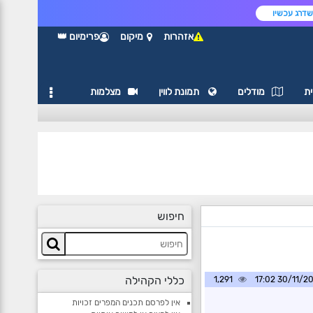
דרג עכשיו
אזהרות
מיקום
פרימיום 👑
ת
מודלים
תמונת לווין
מצלמות
חיפוש
כללי הקהילה
1,291
30/11/2024 1
אין לפרסם תכנים המפרים זכויות