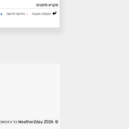
מקרא סימנים
●
הוספת תגובה
הודעה חדשה
ה
☼
© 2026 Weather2day כל הזכויות שמורות