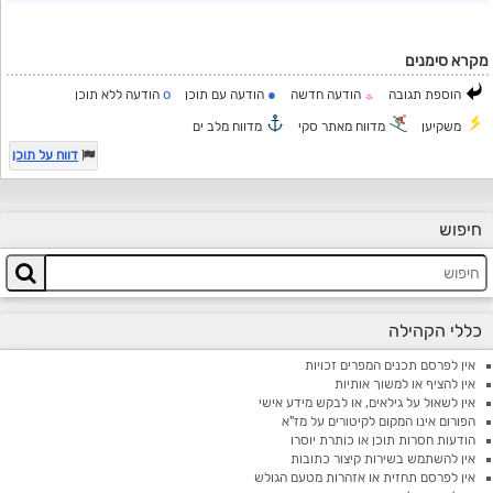
מקרא סימנים
o
●
הוספת תגובה
הודעה חדשה
הודעה עם תוכן
הודעה ללא תוכן
☼
משקיען
מדווח מאתר סקי
מדווח מלב ים
דווח על תוכן
חיפוש
כללי הקהילה
אין לפרסם תכנים המפרים זכויות
אין להציף או למשוך אותיות
אין לשאול על גילאים, או לבקש מידע אישי
הפורום אינו המקום לקיטורים על מז"א
הודעות חסרות תוכן או כותרת יוסרו
אין להשתמש בשירות קיצור כתובות
אין לפרסם תחזית או אזהרות מטעם הגולש