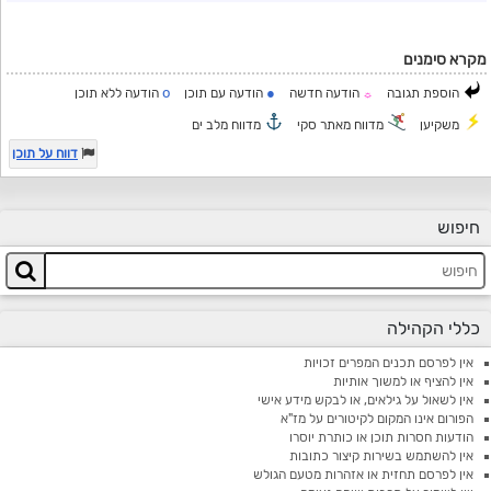
מקרא סימנים
o
●
הוספת תגובה
הודעה חדשה
הודעה עם תוכן
הודעה ללא תוכן
☼
משקיען
מדווח מאתר סקי
מדווח מלב ים
דווח על תוכן
חיפוש
כללי הקהילה
אין לפרסם תכנים המפרים זכויות
אין להציף או למשוך אותיות
אין לשאול על גילאים, או לבקש מידע אישי
הפורום אינו המקום לקיטורים על מז"א
הודעות חסרות תוכן או כותרת יוסרו
אין להשתמש בשירות קיצור כתובות
אין לפרסם תחזית או אזהרות מטעם הגולש