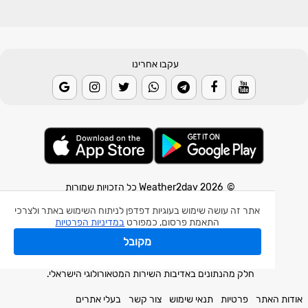
עקבו אחרינו
© 2026 Weather2day כל הזכויות שמורות
אתר זה עושה שימוש בעוגיות דפדפן לניתוח השימוש באתר ולצרכי
אפליקצית מזג אוויר
התאמת פרסום, כמפורט
במדיניות הפרטיות
אפליקצית רעידת אדמה
מקובל
אפליקצית מכ"ם גשם
חלק מהנתונים באדיבות השירות המטאורולוגי הישראלי.
אודות האתר
פרטיות
תנאי שימוש
צור קשר
בעלי אתרים