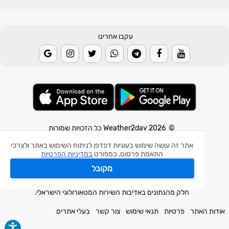
עקבו אחרינו
© 2026 Weather2day כל הזכויות שמורות
אתר זה עושה שימוש בעוגיות דפדפן לניתוח השימוש באתר ולצרכי
אפליקצית מזג אוויר
התאמת פרסום, כמפורט
במדיניות הפרטיות
אפליקצית רעידת אדמה
מקובל
אפליקצית מכ"ם גשם
חלק מהנתונים באדיבות השירות המטאורולוגי הישראלי.
אודות האתר
פרטיות
תנאי שימוש
צור קשר
בעלי אתרים