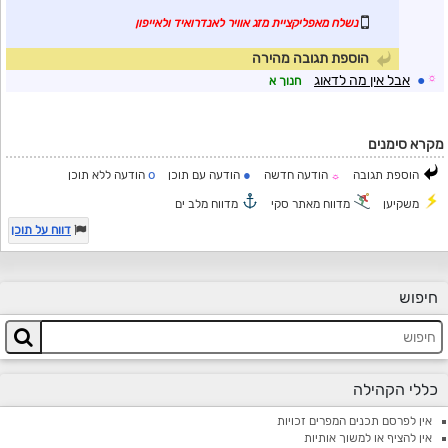
נשלח מאפליקציית מזג אוויר לאנדרואיד ולאייפון
הוספת תגובה מהירה
☼
●
אבל אין מה לדאוג
חנוך א
מקרא סימנים
o
●
הוספת תגובה
הודעה חדשה
הודעה עם תוכן
הודעה ללא תוכן
☼
משקיען
מדווח מאתר סקי
מדווח מלב ים
דווח על תוכן
חיפוש
כללי הקהילה
אין לפרסם תכנים המפרים זכויות
אין להציף או למשוך אותיות