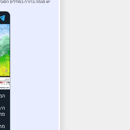
יש מגמה ברורה במודלים המובי