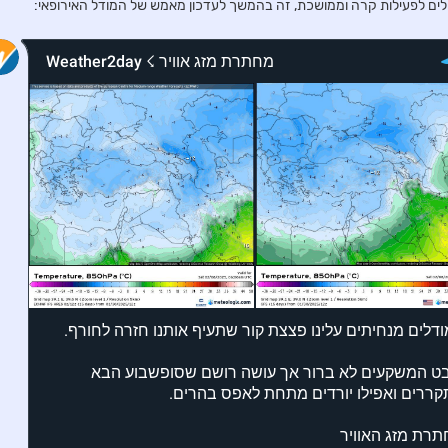
לים לפעילות קרה וממושכת, זה בהמשך לעדכון מאמש של המודל האירופאי: