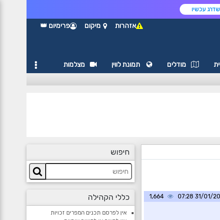
דרג עכשיו
אזהרות
מיקום
פרימיום 👑
ת
מודלים
תמונת לווין
מצלמות
חיפוש
כללי הקהילה
1,664
31/01/2025 0
אין לפרסם תכנים המפרים זכויות