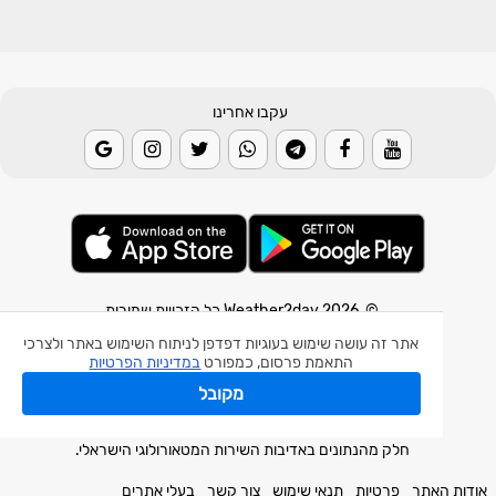
עקבו אחרינו
© 2026 Weather2day כל הזכויות שמורות
אתר זה עושה שימוש בעוגיות דפדפן לניתוח השימוש באתר ולצרכי
אפליקצית מזג אוויר
התאמת פרסום, כמפורט
במדיניות הפרטיות
אפליקצית רעידת אדמה
מקובל
אפליקצית מכ"ם גשם
חלק מהנתונים באדיבות השירות המטאורולוגי הישראלי.
אודות האתר
פרטיות
תנאי שימוש
צור קשר
בעלי אתרים