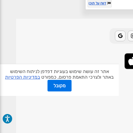
דווח על תוכן
אתר זה עושה שימוש בעוגיות דפדפן לניתוח השימוש
באתר ולצרכי התאמת פרסום, כמפורט
במדיניות הפרטיות
אודות האתר
פרטיות
תנאי שימוש
צור קשר
בעלי אתרים
מקובל