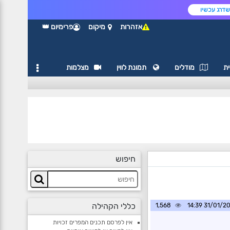
דרג עכשיו
אזהרות
מיקום
פרימיום 👑
ת
מודלים
תמונת לווין
מצלמות
חיפוש
כללי הקהילה
1,568
31/01/2025 1
אין לפרסם תכנים המפרים זכויות