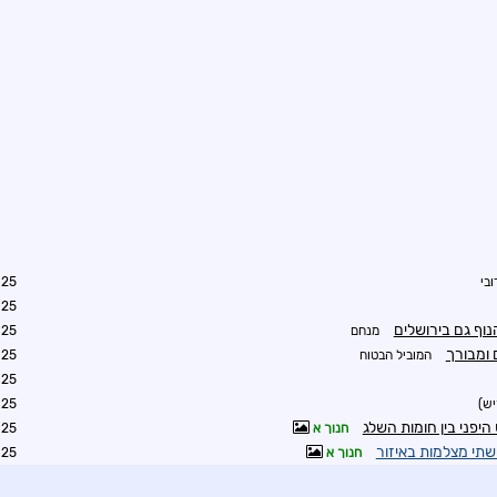
ובי
5:37
2:21
נוף גם בירושלים
מנחם
6:04
 ומבורך
המוביל הבטוח
6:35
2:21
יש)
1:16
יפני בין חומות השלג
חנוך א
8:38
שתי מצלמות באיזור
חנוך א
8:39