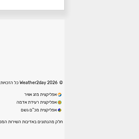
© 2026 Weather2day כל הזכויות שמורות
אפליקצית מזג אוויר
אפליקצית רעידת אדמה
אפליקצית מכ"ם גשם
חלק מהנתונים באדיבות השירות המטאו