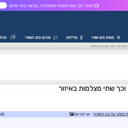
אתר נקי מפרסומות ומשודרג, עכשיו בפרימיום
ש
מפות מזג אוויר
מדידות
פורום מזג האוויר
תחזי
חורף וכך שתי מצלמות באיזור
וכך שתי מצלמות באיזור
 ביותר עד כה החורף
אבי (חריש)
4:39