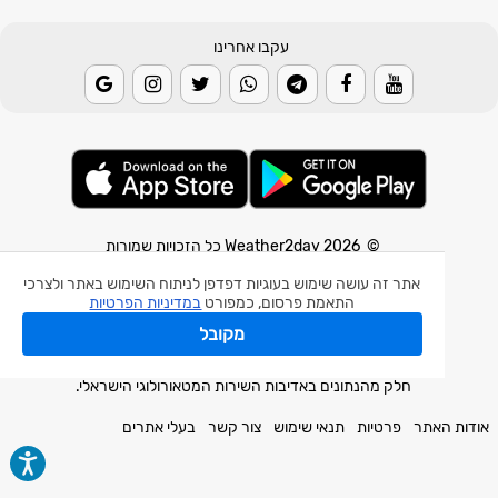
עקבו אחרינו
© 2026 Weather2day כל הזכויות שמורות
אתר זה עושה שימוש בעוגיות דפדפן לניתוח השימוש באתר ולצרכי
אפליקצית מזג אוויר
התאמת פרסום, כמפורט
במדיניות הפרטיות
אפליקצית רעידת אדמה
מקובל
אפליקצית מכ"ם גשם
חלק מהנתונים באדיבות השירות המטאורולוגי הישראלי.
אודות האתר
פרטיות
תנאי שימוש
צור קשר
בעלי אתרים