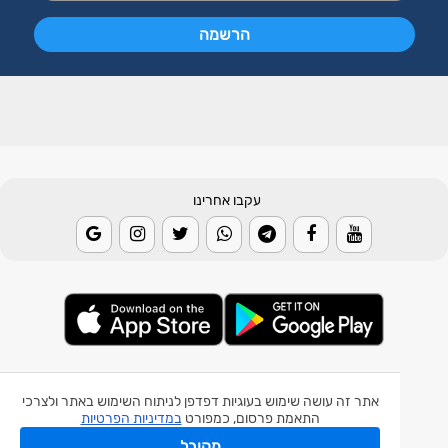
עקבו אחרינו
© 2026 Weather2day כל הזכויות שמורות
אתר זה עושה שימוש בעוגיות דפדפן לניתוח השימוש באתר ולצרכי
אפליקצית מזג אוויר
התאמת פרסום, כמפורט
במדיניות הפרטיות
אפליקצית רעידת אדמה
מקובל