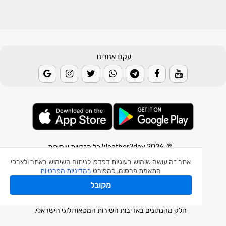
עקבו אחרינו
© 2026 Weather2day כל הזכויות שמורות
אתר זה עושה שימוש בעוגיות דפדפן לניתוח השימוש באתר ולצרכי
אפליקצית מזג אוויר
התאמת פרסום, כמפורט
במדיניות הפרטיות
אפליקצית רעידת אדמה
מקובל
אפליקצית מכ"ם גשם
חלק מהנתונים באדיבות השירות המטאורולוגי הישראלי.