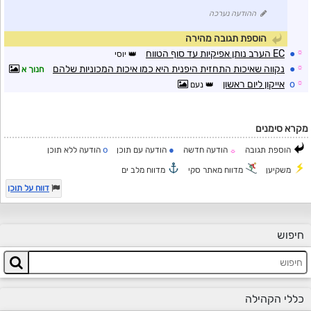
ההודעה נערכה
הוספת תגובה מהירה
☼
●
EC הערב נותן אפיקיות עד סוף הטווח
יוסי
☼
●
נקווה שאיכות התחזית היפנית היא כמו איכות המכוניות שלהם
חנוך א
☼
o
אייקון ליום ראשון
נעם
מקרא סימנים
o
●
הוספת תגובה
הודעה חדשה
הודעה עם תוכן
הודעה ללא תוכן
☼
משקיען
מדווח מאתר סקי
מדווח מלב ים
דווח על תוכן
חיפוש
כללי הקהילה