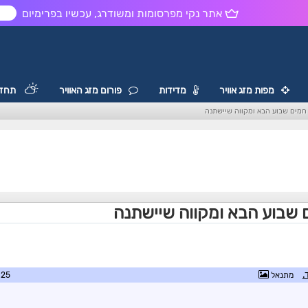
אתר נקי מפרסומות ומשודרג, עכשיו בפרימיום
ש
מפות מזג אוויר
מדידות
פורום מזג האוויר
תחזי
חמים שבוע הבא ומקווה שיישתנה
 שבוע הבא ומקווה שיישתנה
.
מתנאל
2:41