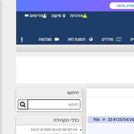
דרג עכשיו
אזהרות
מיקום
פרימיום 👑
ת
מודלים
תמונת לווין
מצלמות
חיפוש
כללי הקהילה
956
23/04/2025 2
אין לפרסם תכנים המפרים זכויות