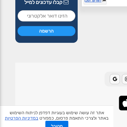
דווח על תוכן
קבלו עדכונים למייל
אתר זה עושה שימוש בעוגיות דפדפן לניתוח השימוש
באתר ולצרכי התאמת פרסום, כמפורט
במדיניות הפרטיות
אודות האתר
פרטיות
תנאי שימוש
צור קשר
בעלי אתרים
מקובל