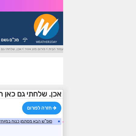
מכ"ם גשם
עמוד הבית
>
פורום מזג אוויר
>
אכן. שלחתי גם כ
אכן. שלחתי גם כאן ת
חזרה לפורום
●
סופ"ש הבא מסתמן כנוח במיוחד
☼