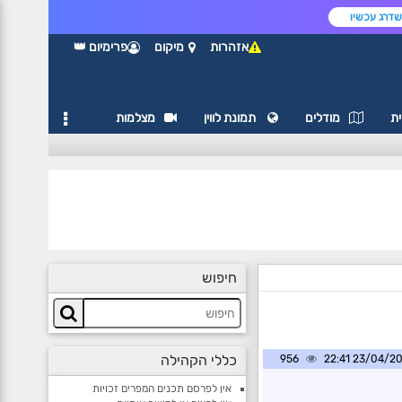
דרג עכשיו
אזהרות
מיקום
פרימיום 👑
ת
מודלים
תמונת לווין
מצלמות
חיפוש
כללי הקהילה
956
23/04/2025 2
אין לפרסם תכנים המפרים זכויות