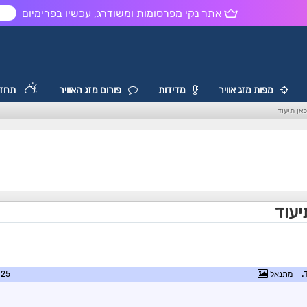
אתר נקי מפרסומות ומשודרג, עכשיו בפרימיום
ש
מפות מזג אוויר
מדידות
פורום מזג האוויר
תחזי
אן תיעוד
יעוד
.
מתנאל
2:41