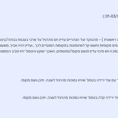
ה ראשונית ) – מהבוקר ועד הצהריים עדיין חם מהרגיל עד שרבי בעננות גבוהה/בינ
מים מקומיות וחשש קל לשיטפונות במקומות המועדים לכך , ועדיין יהיה אביך, משעו
וכה ויש סיכוי עדיין לגשם מקומי/טפטופים, האובך ישקע והטמפ' יהיו סביב הממוצ
 עם עוד ירידה בטמפ' שיהיו נמוכות מהרגיל לעונה. יתכן גשם מקומי.
ד ירידה קלה בטמפ' שיהיו נמוכות מהרגיל לעונה. יתכן גשם מקומי.