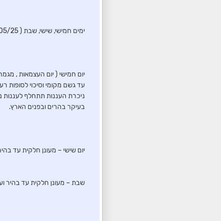
ימים חמישי, שישי, שבת ( 01-03/05/25 ) :
יום חמישי ( יום העצמאות , מגמ
עד גשם מקומי וסיכוי לסופות רע
ניכרת העננות תתחלף לעננות נמ
בעיקר בהרים ובפנים הארץ.
יום שישי – מעונן חלקית עד בהיר
שבת – מעונן חלקית עד בהיר ועו