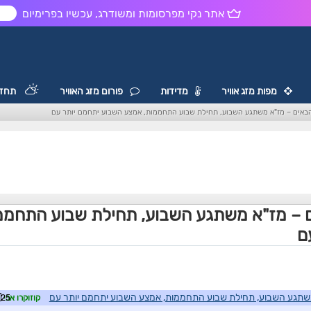
אתר נקי מפרסומות ומשודרג, עכשיו בפרימיום
ש
מפות מזג אוויר
מדידות
פורום מזג האוויר
תחזי
באים – מז"א משתגע השבוע, תחילת שבוע התחממות, אמצע השבוע יתחמם יותר עם
ם – מז"א משתגע השבוע, תחילת שבוע התחממ
ם
משתגע השבוע, תחילת שבוע התחממות, אמצע השבוע יתחמם יותר עם
קוזוקרו אבי
7:10