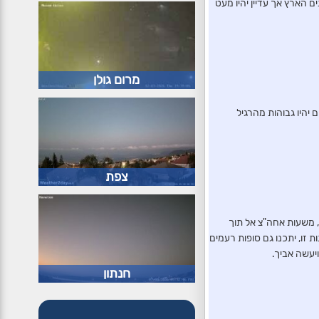
בפנים הארץ אך עדיין יהיו מעט
מרום גולן
 והם יהיו גבוהות מהרגיל
צפת
נונית, משעות אחה"צ אל תוך
 זו, יתכנו גם סופות רעמים
יעשה אביך.
חנתון