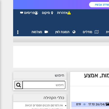
דרג עכשיו
אזהרות
מיקום
פרימיום 👑
ת
מודלים
תמונת לווין
מצלמות
ות, אמצע
חיפוש
כללי הקהילה
819
26/04/2025 1
אין לפרסם תכנים המפרים זכויות