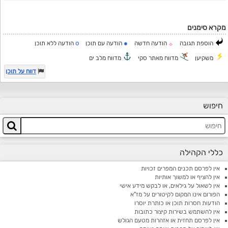
מקרא סימנים
o
●
הוספת תגובה
הודעה חדשה
הודעה עם תוכן
הודעה ללא תוכן
☼
משקיען
מדווח מאתר סקי
מדווח מלב ים
דווח על תוכן
חיפוש
כללי הקהילה
אין לפרסם תכנים המפרים זכויות
אין להציף או למשוך אותיות
אין לשאול על גילאים, או לבקש מידע אישי
הפורום אינו המקום לקיטורים על מז"א
הודעות חסרות תוכן או כותרת יוסרו
אין להשתמש בשירות קיצור כתובות
אין לפרסם תחזית או אזהרות מטעם הגולש