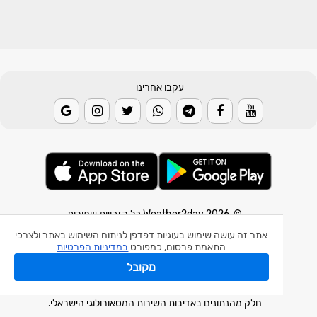
עקבו אחרינו
© 2026 Weather2day כל הזכויות שמורות
אתר זה עושה שימוש בעוגיות דפדפן לניתוח השימוש באתר ולצרכי
אפליקצית מזג אוויר
התאמת פרסום, כמפורט
במדיניות הפרטיות
אפליקצית רעידת אדמה
מקובל
אפליקצית מכ"ם גשם
חלק מהנתונים באדיבות השירות המטאורולוגי הישראלי.