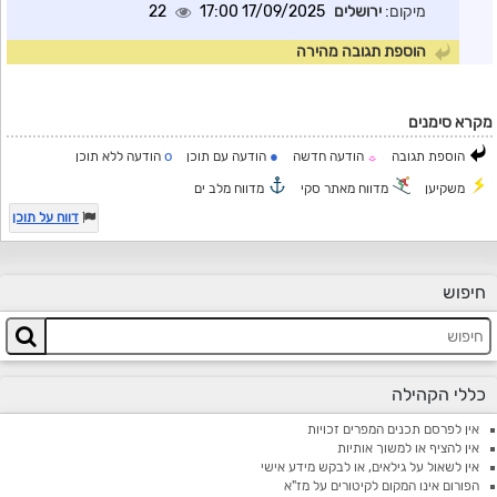
מיקום:
ירושלים
17/09/2025 17:00
22
הוספת תגובה מהירה
מקרא סימנים
o
●
הוספת תגובה
הודעה חדשה
הודעה עם תוכן
הודעה ללא תוכן
☼
משקיען
מדווח מאתר סקי
מדווח מלב ים
דווח על תוכן
חיפוש
כללי הקהילה
אין לפרסם תכנים המפרים זכויות
אין להציף או למשוך אותיות
אין לשאול על גילאים, או לבקש מידע אישי
הפורום אינו המקום לקיטורים על מז"א