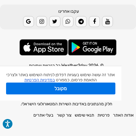
עקבו אחרינו
© 2026 Weather2day כל הזכויות שמורות
אתר זה עושה שימוש בעוגיות דפדפן לניתוח השימוש באתר ולצרכי
אפליקצית מזג אוויר
התאמת פרסום, כמפורט
במדיניות הפרטיות
אפליקצית רעידת אדמה
מקובל
אפליקצית מכ"ם גשם
חלק מהנתונים באדיבות השירות המטאורולוגי הישראלי.
אודות האתר
פרטיות
תנאי שימוש
צור קשר
בעלי אתרים