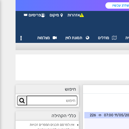
דרג עכשיו
אזהרות
מיקום
פרימיום 👑
ת
מודלים
תמונת לווין
מצלמות
חיפוש
כללי הקהילה
226
11/05/2026 0
אין לפרסם תכנים המפרים זכויות