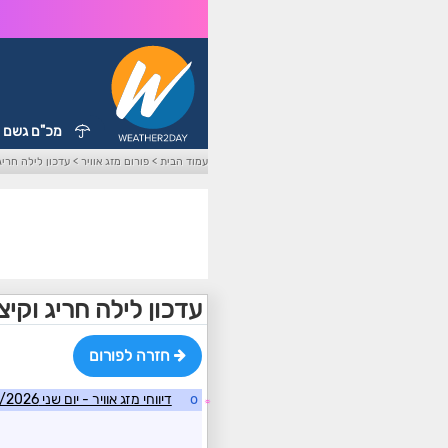
מכ"ם גשם
עמוד הבית
>
פורום מזג אוויר
>
עדכון לילה חריג
עדכון לילה חריג וקיצ
חזרה לפורום
o
דיווחי מזג אוויר - יום שני 11/05/2026
☼