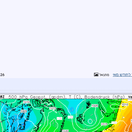
ר לחודש מאי
מתנאל
7:01