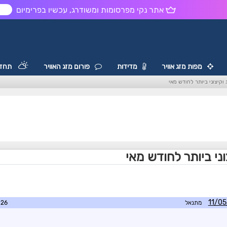
אתר נקי מפרסומות ומשודרג, עכשיו בפרימיום
ש
מפות מזג אוויר
מדידות
פורום מזג האוויר
תחזי
 וקיצוני ביותר לחודש מאי
וני ביותר לחודש מאי
מתנאל
7:00