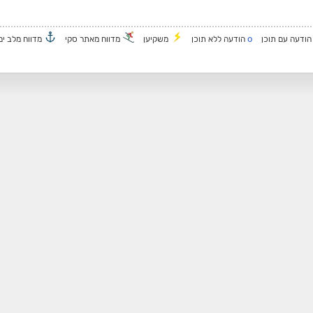
o
ודעה עם תוכן
הודעה ללא תוכן
משקיען
מדווח מאתר סקי
מדווח מלב ים