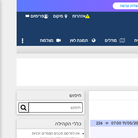
דרג עכשיו
אזהרות
מיקום
פרימיום 👑
ת
מודלים
תמונת לווין
מצלמות
חיפוש
כללי הקהילה
226
11/05/2026 0
אין לפרסם תכנים המפרים זכויות