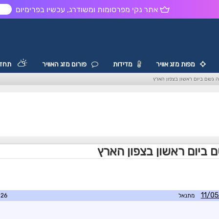
אתר נקי מפרסומות ומשודרג, עכשיו בפרימיום
ש
מפות מזג אוויר
מדידות
פורום מזג האוויר
תחזי
מתנאל
7:00