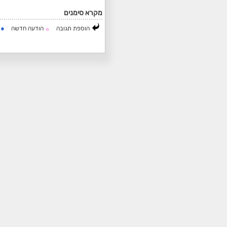
מקרא סימנים
●
הוספת תגובה
הודעה חדשה
ה
☼