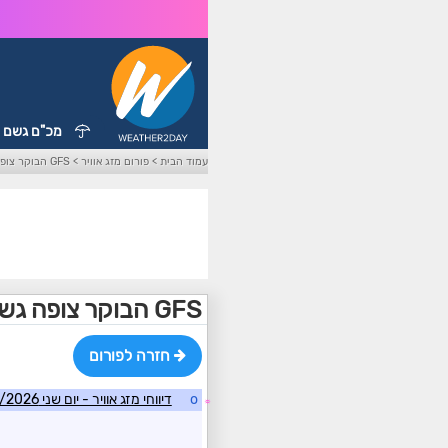
מכ"ם גשם
עמוד הבית
>
פורום מזג אוויר
>
GFS הבוקר צופה גשם ביום ראשון בצפון הארץ
GFS הבוקר צופה גשם ביום ראשון בצפון הארץ
חזרה לפורום
o
דיווחי מזג אוויר - יום שני 11/05/2026
☼