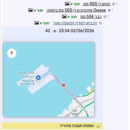
☼
o
הגיעו ל-400 ממ
חנוך א
☼
●
Owase מתקרבים ל-500 ממ ביממה
חנוך א
☼
o
כבר 534 ממ
חנוך א
o
הכביש לשדה התעופה סגור
חנוך א
42
02/06/2026 23:54
הוספת תגובה מהירה