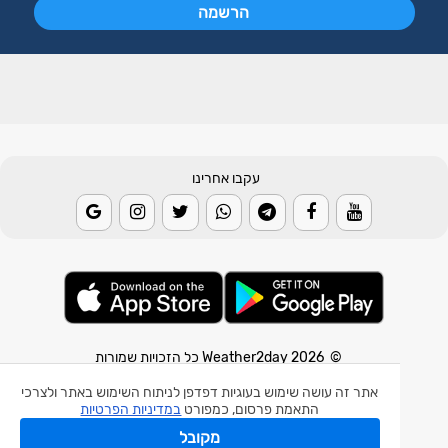
עקבו אחרינו
© 2026 Weather2day כל הזכויות שמורות
אתר זה עושה שימוש בעוגיות דפדפן לניתוח השימוש באתר ולצרכי
אפליקצית מזג אוויר
התאמת פרסום, כמפורט
במדיניות הפרטיות
אפליקצית רעידת אדמה
מקובל
אפליקצית מכ"ם גשם