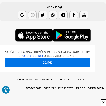
עקבו אחרינו
© 2026 Weather2day כל הזכויות שמורות
אתר זה עושה שימוש בעוגיות דפדפן לניתוח השימוש באתר ולצרכי
התאמת פרסום, כמפורט
במדיניות הפרטיות
אפליקצית מזג אוויר
מקובל
אפליקצית רעידת אדמה
אפליקצית מכ"ם גשם
חלק מהנתונים באדיבות השירות המטאורולוגי הישראלי.
אודות האתר
פרטיות
תנאי שימוש
צור קשר
בעלי אתרים
X