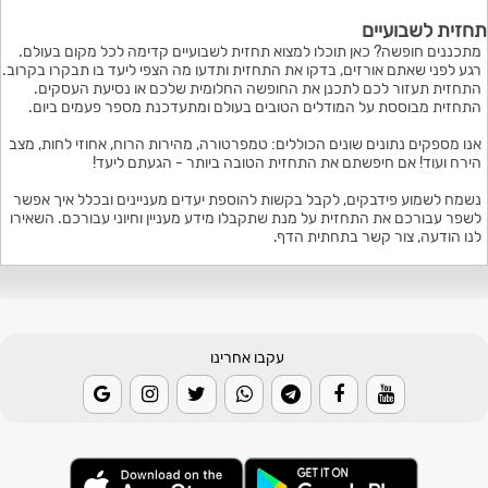
תחזית לשבועיים
מתכננים חופשה? כאן תוכלו למצוא תחזית לשבועיים קדימה לכל מקום בעולם.
רגע לפני שאתם אורזים, בדקו את התחזית ותדעו מה הצפי ליעד בו תבקרו בקרוב.
התחזית תעזור לכם לתכנן את החופשה החלומית שלכם או נסיעת העסקים.
התחזית מבוססת על המודלים הטובים בעולם ומתעדכנת מספר פעמים ביום.
אנו מספקים נתונים שונים הכוללים: טמפרטורה, מהירות הרוח, אחוזי לחות, מצב
הירח ועוד! אם חיפשתם את התחזית הטובה ביותר - הגעתם ליעד!
נשמח לשמוע פידבקים, לקבל בקשות להוספת יעדים מעניינים ובכלל איך אפשר
לשפר עבורכם את התחזית על מנת שתקבלו מידע מעניין וחיוני עבורכם. השאירו
לנו הודעה, צור קשר בתחתית הדף.
עקבו אחרינו