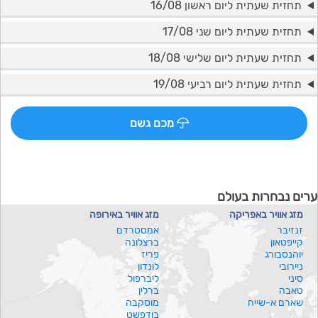
תחזית שעתית ליום ראשון 16/08
תחזית שעתית ליום שני 17/08
תחזית שעתית ליום שלישי 18/08
תחזית שעתית ליום רביעי 19/08
מכם גשם
ערים נבחרות בעולם
מזג אוויר באפריקה
מזג אוויר באירופה
זנזיבר
אמסטרדם
קייפטאון
ברצלונה
יוהנסבורג
פריז
ניירובי
לונדון
סיני
ליברפול
טאבה
ברלין
שארם א-שייח
מוסקבה
בודפשט