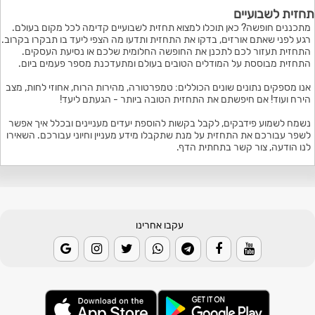
תחזית לשבועיים
מתכננים חופשה? כאן תוכלו למצוא תחזית לשבועיים קדימה לכל מקום בעולם.
רגע לפני שאתם אורזים, בדקו את התחזית ותדעו מה הצפי ליעד בו תבקרו בקרוב.
התחזית תעזור לכם לתכנן את החופשה החלומית שלכם או נסיעת העסקים.
התחזית מבוססת על המודלים הטובים בעולם ומתעדכנת מספר פעמים ביום.
אנו מספקים נתונים שונים הכוללים: טמפרטורה, מהירות הרוח, אחוזי לחות, מצב
הירח ועוד! אם חיפשתם את התחזית הטובה ביותר - הגעתם ליעד!
נשמח לשמוע פידבקים, לקבל בקשות להוספת יעדים מעניינים ובכלל איך אפשר
לשפר עבורכם את התחזית על מנת שתקבלו מידע מעניין וחיוני עבורכם. השאירו
לנו הודעה, צור קשר בתחתית הדף.
עקבו אחרינו