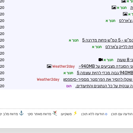
ך א
2:12
חנוך א
2:14
ך א
2:20
 צ'ארלס
חנוך א
2:22
2:25
2:27
חנוך א
2:33
חנוך א
2:45
2:45
חנוך א
2:47
2:52
Weather2day
חנוך א
3:24
3:36
Weather2day
ה ענקית על כל הנתונים והתיעודים.
תום
8:35
o
ודעה עם תוכן
הודעה ללא תוכן
משקיען
מדווח מאתר סקי
מדווח מלב ים