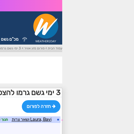
מכ"ם גשם
עמוד הבית
>
פורום מזג אוויר
>
3 ימי גשם גרמו להצפות רציניות ו-90 הרוגים
3 ימי גשם גרמו להצפות רציניות ו-90 הרוגים
חזרה לפורום
●
Laura, Bavi ושאר צרות
חנוך 
☼