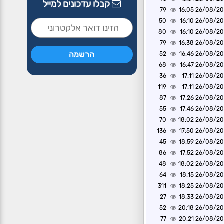
קבלו עדכונים למייל
79
26/08/2020 1
50
26/08/2020 1
80
26/08/2020 1
79
26/08/2020 1
52
26/08/2020 1
68
26/08/2020 1
36
26/08/2020 1
119
26/08/2020 1
87
26/08/2020 1
55
26/08/2020 1
70
26/08/2020 1
136
26/08/2020 1
45
26/08/2020 1
86
26/08/2020 1
48
26/08/2020 1
64
26/08/2020 1
311
26/08/2020 1
27
26/08/2020 1
52
26/08/2020 2
77
26/08/2020 2