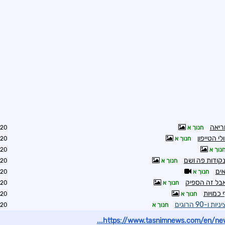
חנוך א
3:41
חנוך א
3:43
נוך א
3:47
נקודות פה ושם
חנוך א
3:49
חנוך א
0:49
חנוך א
0:57
כמויות
חנוך א
1:01
חנוך א
1:04
https://www.tasnimnews.com/en/new