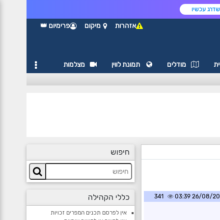
דרג עכשיו
אזהרות
מיקום
פרימיום 👑
ת
מודלים
תמונת לווין
מצלמות
חיפוש
כללי הקהילה
341
26/08/2020 0
אין לפרסם תכנים המפרים זכויות