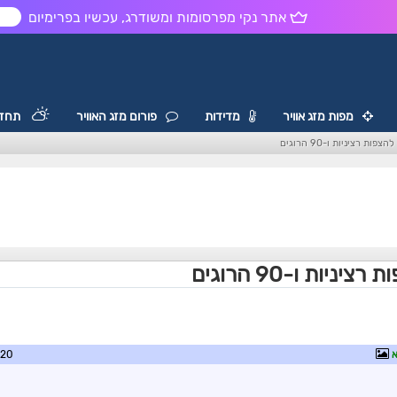
אתר נקי מפרסומות ומשודרג, עכשיו בפרימיום
ש
מפות מזג אוויר
מדידות
פורום מזג האוויר
תחזי
א
3:39