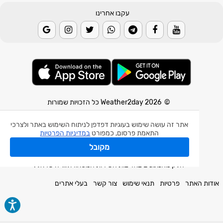
עקבו אחרינו
© 2026 Weather2day כל הזכויות שמורות
אפליקצית מזג אוויר
אתר זה עושה שימוש בעוגיות דפדפן לניתוח השימוש באתר ולצרכי
התאמת פרסום, כמפורט
במדיניות הפרטיות
אפליקצית רעידת אדמה
אפליקצית מכ"ם גשם
מקובל
חלק מהנתונים באדיבות השירות המטאורולוגי הישראלי.
אודות האתר
פרטיות
תנאי שימוש
צור קשר
בעלי אתרים